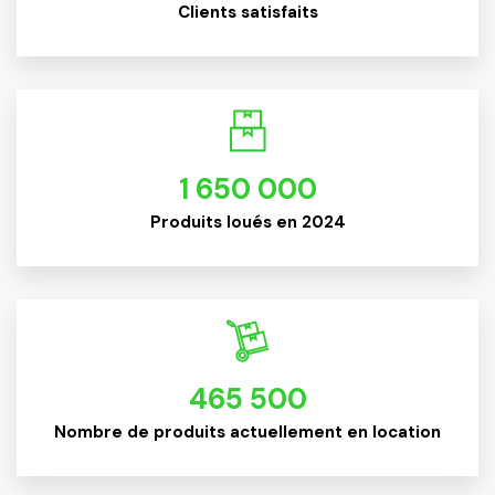
Clients satisfaits
1 650 000
Produits loués en 2024
465 500
Nombre de produits actuellement en location