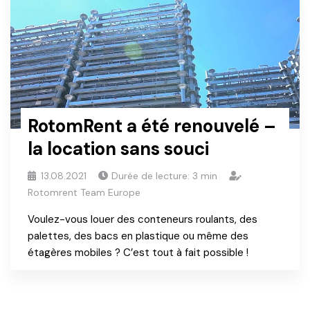
RotomRent a été renouvelé –
la location sans souci
13.08.2021
Durée de lecture:
3
min
Rotomrent Team Europe
Voulez-vous louer des conteneurs roulants, des
palettes, des bacs en plastique ou même des
étagères mobiles ? C’est tout à fait possible !