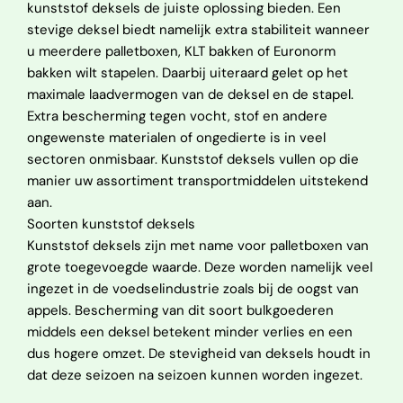
kunststof deksels de juiste oplossing bieden. Een
stevige deksel biedt namelijk extra stabiliteit wanneer
u meerdere palletboxen, KLT bakken of Euronorm
bakken wilt stapelen. Daarbij uiteraard gelet op het
maximale laadvermogen van de deksel en de stapel.
Extra bescherming tegen vocht, stof en andere
ongewenste materialen of ongedierte is in veel
sectoren onmisbaar. Kunststof deksels vullen op die
manier uw assortiment transportmiddelen uitstekend
aan.
Soorten kunststof deksels
Kunststof deksels zijn met name voor palletboxen van
grote toegevoegde waarde. Deze worden namelijk veel
ingezet in de voedselindustrie zoals bij de oogst van
appels. Bescherming van dit soort bulkgoederen
middels een deksel betekent minder verlies en een
dus hogere omzet. De stevigheid van deksels houdt in
dat deze seizoen na seizoen kunnen worden ingezet.