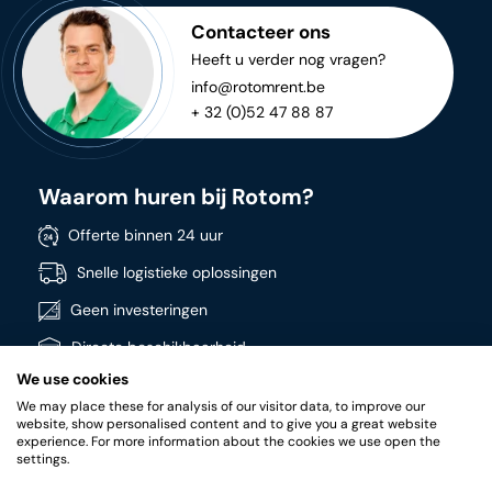
Contacteer ons
Heeft u verder nog vragen?
info@rotomrent.be
+ 32 (0)52 47 88 87
Waarom huren bij Rotom?
Offerte binnen 24 uur
Snelle logistieke oplossingen
Geen investeringen
Directe beschikbaarheid
We use cookies
Breed assortiment
We may place these for analysis of our visitor data, to improve our
Kwalitatieve producten
website, show personalised content and to give you a great website
experience. For more information about the cookies we use open the
settings.