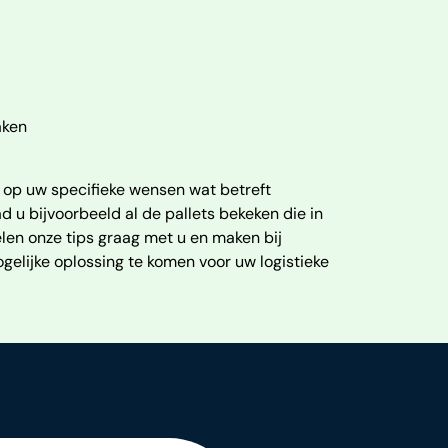
aken
n op uw specifieke wensen wat betreft
 u bijvoorbeeld al de pallets bekeken die in
en onze tips graag met u en maken bij
elijke oplossing te komen voor uw logistieke