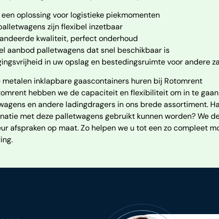
 een oplossing voor logistieke piekmomenten
alletwagens zijn flexibel inzetbaar
andeerde kwaliteit, perfect onderhoud
el aanbod palletwagens dat snel beschikbaar is
ngsvrijheid in uw opslag en bestedingsruimte voor andere z
 metalen inklapbare gaascontainers huren bij Rotomrent
tomrent hebben we de capaciteit en flexibiliteit om in te gaa
wagens en andere ladingdragers in ons brede assortiment. Had
natie met deze palletwagens gebruikt kunnen worden? We del
ur afspraken op maat. Zo helpen we u tot een zo compleet mog
ing.