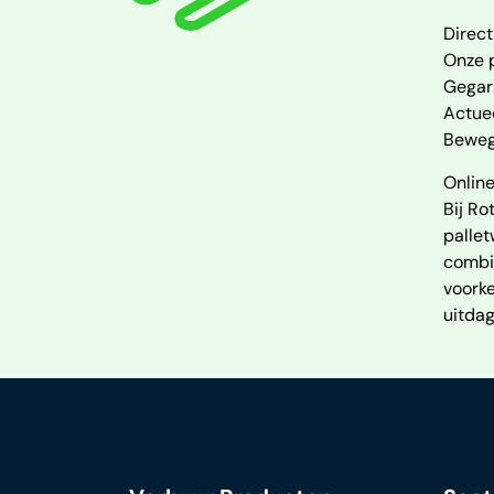
Direct
Onze p
Gegar
Actue
Bewegi
Online
Bij Ro
pallet
combi
voorke
uitdag