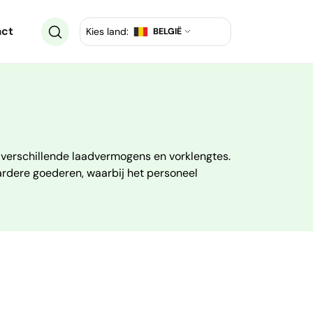
ct
Kies land:
BELGIË
verschillende laadvermogens en vorklengtes.
aardere goederen, waarbij het personeel