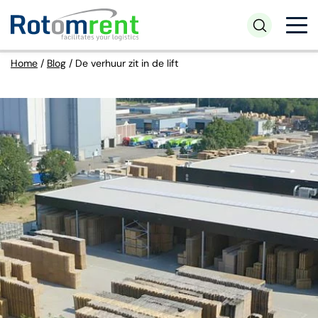
Home
/
Blog
/
De verhuur zit in de lift