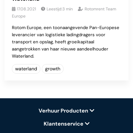
17.08.2021
Leestijd:
3
min
Rotomrent Team
Europe
Rotom Europe, een toonaangevende Pan-Europese
leverancier van logistieke ladingdragers voor
transport en opslag, heeft groeikapitaal
aangetrokken van haar nieuwe aandeelhouder
Waterland.
waterland
growth
Verhuur Producten
Klantenservice