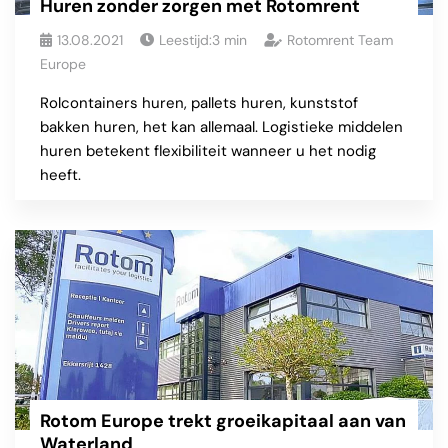
Huren zonder zorgen met Rotomrent
13.08.2021
Leestijd:
3
min
Rotomrent Team
Europe
Rolcontainers huren, pallets huren, kunststof
bakken huren, het kan allemaal. Logistieke middelen
huren betekent flexibiliteit wanneer u het nodig
heeft.
Rotom Europe trekt groeikapitaal aan van
Waterland