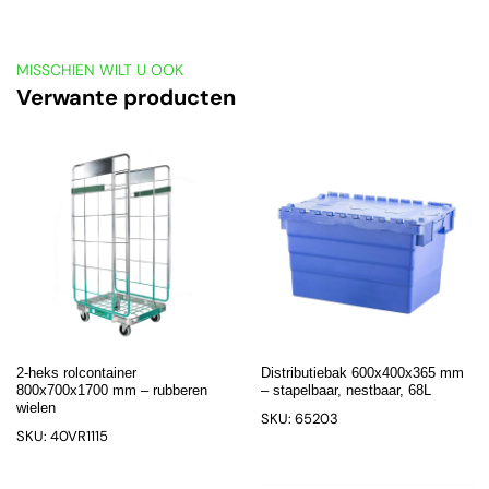
MISSCHIEN WILT U OOK
Verwante producten
2-heks rolcontainer
Distributiebak 600x400x365 mm
800x700x1700 mm – rubberen
– stapelbaar, nestbaar, 68L
wielen
SKU: 65203
SKU: 40VR1115