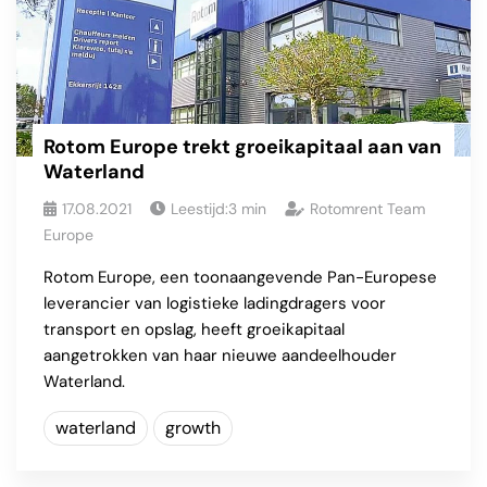
Rotom Europe trekt groeikapitaal aan van
Waterland
17.08.2021
Leestijd:
3
min
Rotomrent Team
Europe
Rotom Europe, een toonaangevende Pan-Europese
leverancier van logistieke ladingdragers voor
transport en opslag, heeft groeikapitaal
aangetrokken van haar nieuwe aandeelhouder
Waterland.
waterland
growth