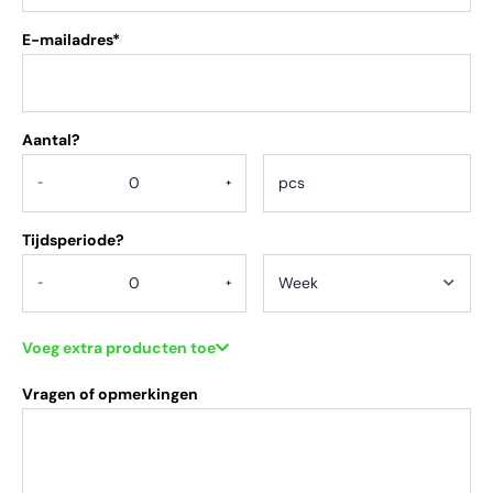
E-mailadres*
Aantal?
.
-
+
Tijdsperiode?
-
+
Voeg extra producten toe
Vragen of opmerkingen