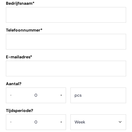
Bedrijfsnaam*
Telefoonnummer*
E-mailadres*
Aantal?
.
-
+
Tijdsperiode?
-
+