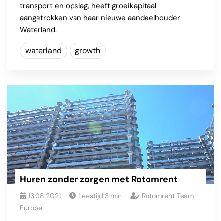
transport en opslag, heeft groeikapitaal
aangetrokken van haar nieuwe aandeelhouder
Waterland.
waterland
growth
Huren zonder zorgen met Rotomrent
13.08.2021
Leestijd:
3
min
Rotomrent Team
Europe