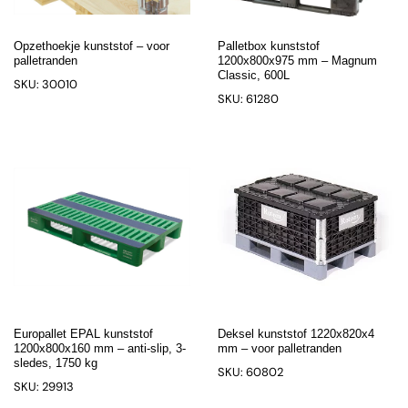
Opzethoekje kunststof – voor
Palletbox kunststof
palletranden
1200x800x975 mm – Magnum
Classic, 600L
SKU: 30010
SKU: 61280
Europallet EPAL kunststof
Deksel kunststof 1220x820x4
1200x800x160 mm – anti-slip, 3-
mm – voor palletranden
sledes, 1750 kg
SKU: 60802
SKU: 29913