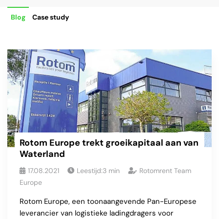
Blog
Case study
Rotom Europe trekt groeikapitaal aan van
Waterland
17.08.2021
Leestijd:
3
min
Rotomrent Team
Europe
Rotom Europe, een toonaangevende Pan-Europese
leverancier van logistieke ladingdragers voor