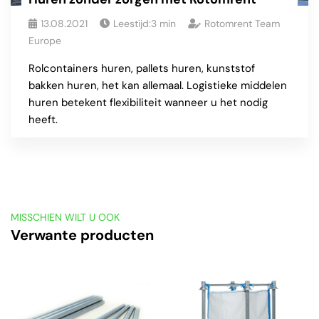
13.08.2021
Leestijd:
3
min
Rotomrent Team
Europe
Rolcontainers huren, pallets huren, kunststof
bakken huren, het kan allemaal. Logistieke middelen
huren betekent flexibiliteit wanneer u het nodig
heeft.
MISSCHIEN WILT U OOK
Verwante producten