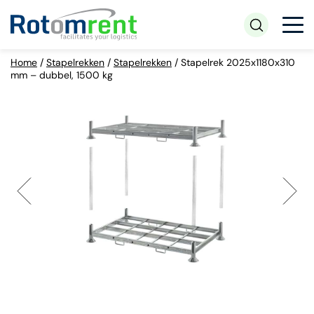
Home
/
Stapelrekken
/
Stapelrekken
/
Stapelrek 2025x1180x310
mm – dubbel, 1500 kg