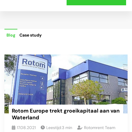
Blog
Case study
Rotom Europe trekt groeikapitaal aan van
Waterland
17.08.2021
Leestijd:
3
min
Rotomrent Team