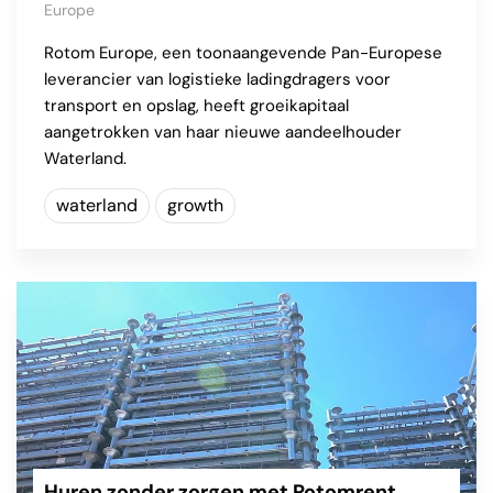
Europe
Rotom Europe, een toonaangevende Pan-Europese
leverancier van logistieke ladingdragers voor
transport en opslag, heeft groeikapitaal
aangetrokken van haar nieuwe aandeelhouder
Waterland.
waterland
growth
Huren zonder zorgen met Rotomrent