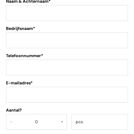
Naam & Achternaam*
Bedrijfsnaam*
Telefoonnummer*
E-mailadres*
Aantal?
.
-
+