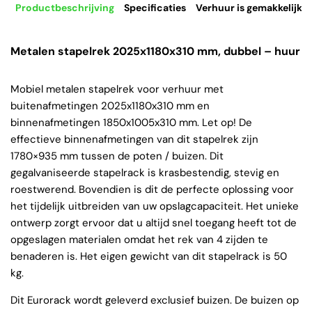
Productbeschrijving
Specificaties
Verhuur is gemakkelijk
Metalen stapelrek 2025x1180x310 mm, dubbel – huur
Mobiel metalen stapelrek voor verhuur met
buitenafmetingen 2025x1180x310 mm en
binnenafmetingen 1850x1005x310 mm. Let op! De
effectieve binnenafmetingen van dit stapelrek zijn
1780×935 mm tussen de poten / buizen. Dit
gegalvaniseerde stapelrack is krasbestendig, stevig en
roestwerend. Bovendien is dit de perfecte oplossing voor
het tijdelijk uitbreiden van uw opslagcapaciteit. Het unieke
ontwerp zorgt ervoor dat u altijd snel toegang heeft tot de
opgeslagen materialen omdat het rek van 4 zijden te
benaderen is. Het eigen gewicht van dit stapelrack is 50
kg.
Dit Eurorack wordt geleverd exclusief buizen. De buizen op