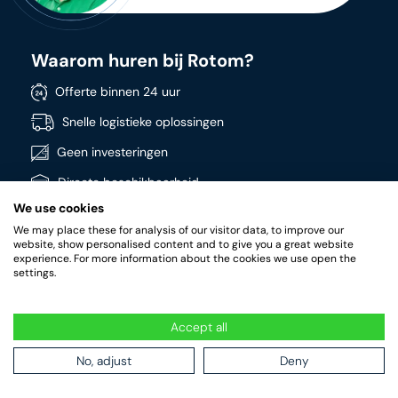
Waarom huren bij Rotom?
Offerte binnen 24 uur
Snelle logistieke oplossingen
Geen investeringen
Directe beschikbaarheid
We use cookies
Breed assortiment
We may place these for analysis of our visitor data, to improve our
Kwalitatieve producten
website, show personalised content and to give you a great website
experience. For more information about the cookies we use open the
settings.
Accept all
RotomRent Copyright 2022.
|
Privacy beleid
|
Algemene
voorwaarden
No, adjust
Deny