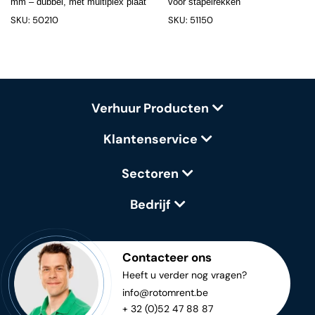
mm – dubbel, met multiplex plaat
voor stapelrekken
SKU: 50210
SKU: 51150
Verhuur Producten
Klantenservice
Sectoren
Bedrijf
Contacteer ons
Heeft u verder nog vragen?
info@rotomrent.be
+ 32 (0)52 47 88 87