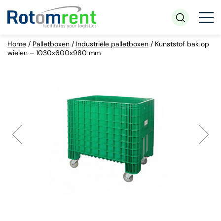
Home
/
Palletboxen
/
Industriële palletboxen
/
Kunststof bak op
wielen – 1030x600x980 mm