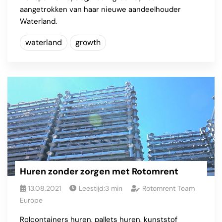
aangetrokken van haar nieuwe aandeelhouder
Waterland.
waterland
growth
Huren zonder zorgen met Rotomrent
13.08.2021
Leestijd:
3
min
Rotomrent Team
Europe
Rolcontainers huren, pallets huren, kunststof