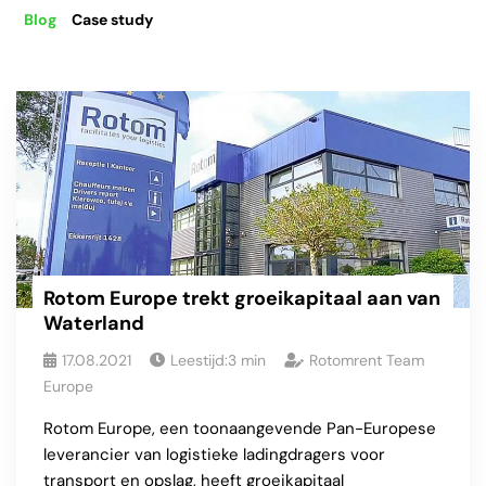
Blog
Case study
Rotom Europe trekt groeikapitaal aan van
Waterland
17.08.2021
Leestijd:
3
min
Rotomrent Team
Europe
Rotom Europe, een toonaangevende Pan-Europese
leverancier van logistieke ladingdragers voor
transport en opslag, heeft groeikapitaal