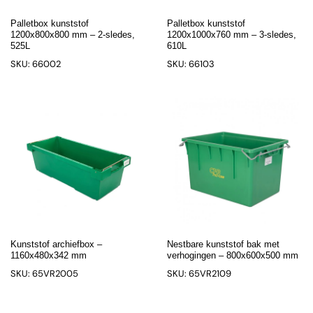
Palletbox kunststof
Palletbox kunststof
1200x800x800 mm – 2-sledes,
1200x1000x760 mm – 3-sledes,
525L
610L
SKU: 66002
SKU: 66103
Kunststof archiefbox –
Nestbare kunststof bak met
1160x480x342 mm
verhogingen – 800x600x500 mm
SKU: 65VR2005
SKU: 65VR2109