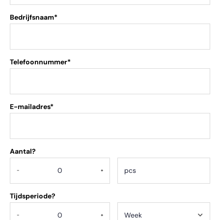
Bedrijfsnaam*
Telefoonnummer*
E-mailadres*
Aantal?
.
-
+
Tijdsperiode?
-
+