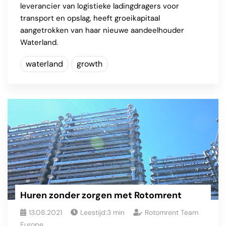
leverancier van logistieke ladingdragers voor
transport en opslag, heeft groeikapitaal
aangetrokken van haar nieuwe aandeelhouder
Waterland.
waterland
growth
Huren zonder zorgen met Rotomrent
13.08.2021
Leestijd:
3
min
Rotomrent Team
Europe