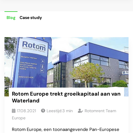
Blog
Case study
Rotom Europe trekt groeikapitaal aan van
Waterland
17.08.2021
Leestijd:
3
min
Rotomrent Team
Europe
Rotom Europe, een toonaangevende Pan-Europese